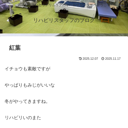
武蔵村山さいとうクリニックのリハビリセンターへようこそ
リハビリスタッフのブログ
紅葉
2025.12.07
2025.11.17
イチョウも素敵ですが
やっぱりもみじがいいな
冬がやってきますね。
リハビリいのまた