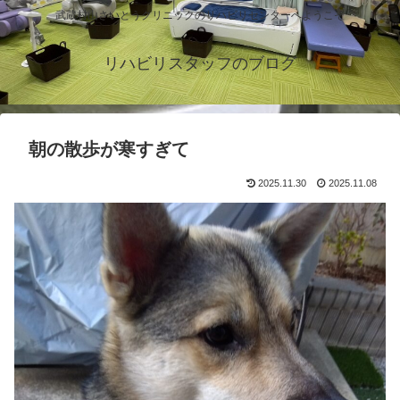
武蔵村山さいとうクリニックのリハビリセンターへようこそ
リハビリスタッフのブログ
朝の散歩が寒すぎて
2025.11.30
2025.11.08