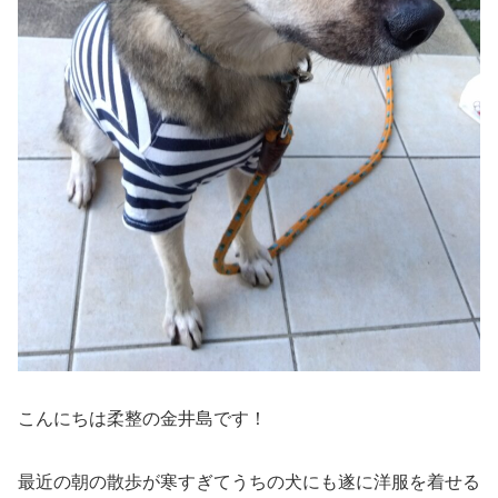
こんにちは柔整の金井島です！
最近の朝の散歩が寒すぎてうちの犬にも遂に洋服を着せる