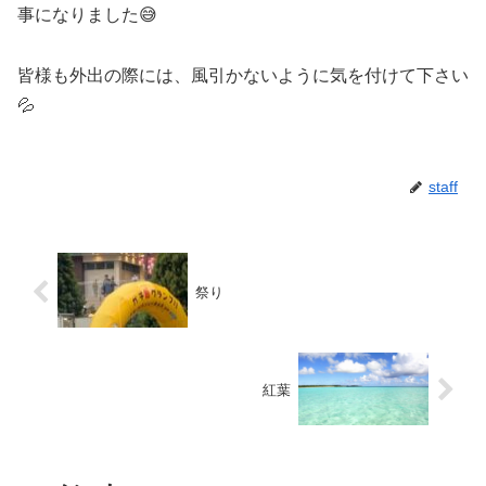
事になりました😅
皆様も外出の際には、風引かないように気を付けて下さい
💦
staff
祭り
紅葉