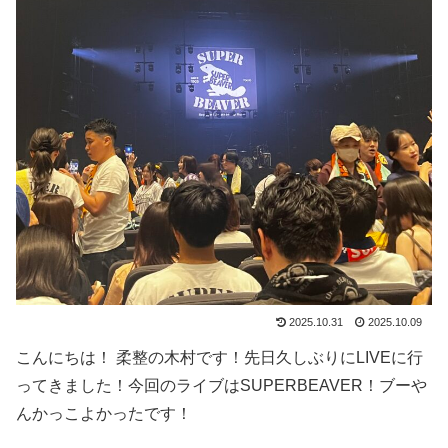
2025.10.31
2025.10.09
こんにちは！ 柔整の木村です！先日久しぶりにLIVEに行
ってきました！今回のライブはSUPERBEAVER！ブーや
んかっこよかったです！