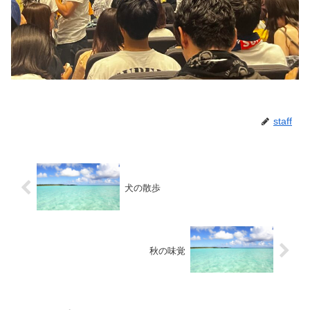
staff
犬の散歩
秋の味覚