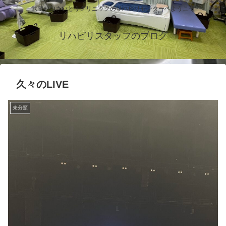
武蔵村山さいとうクリニックのリハビリセンターへようこそ
リハビリスタッフのブログ
久々のLIVE
未分類