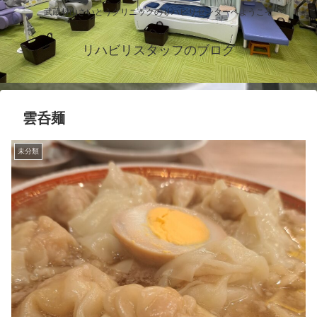
武蔵村山さいとうクリニックのリハビリセンターへようこそ
リハビリスタッフのブログ
雲呑麺
未分類