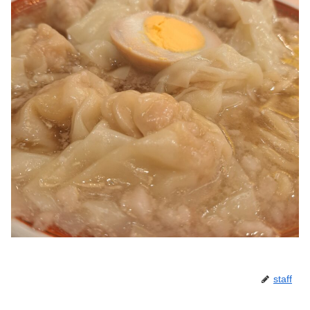
staff