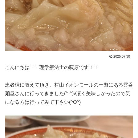
2025.07.30
こんにちは！！理学療法士の荻原です！！
患者様に教えて頂き、村山イオンモールの一階にある雲呑
麺屋さんに行ってきました(^-^)v凄く美味しかったので気
になる方は行ってみて下さい(^O^)