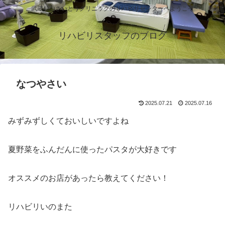
武蔵村山さいとうクリニックのリハビリセンターへようこそ
リハビリスタッフのブログ
なつやさい
2025.07.21
2025.07.16
みずみずしくておいしいですよね
夏野菜をふんだんに使ったパスタが大好きです
オススメのお店があったら教えてください！
リハビリいのまた