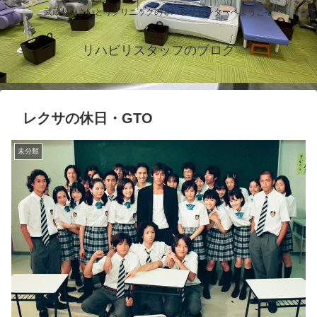
武蔵村山さいとうクリニックのリハビリセンターへようこそ
リハビリスタッフのブログ
レクサの休日・GTO
未分類