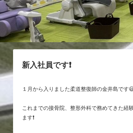
新入社員です❗
１月から入りました柔道整復師の金井島です
これまでの接骨院、整形外科で務めてきた経
ます❗