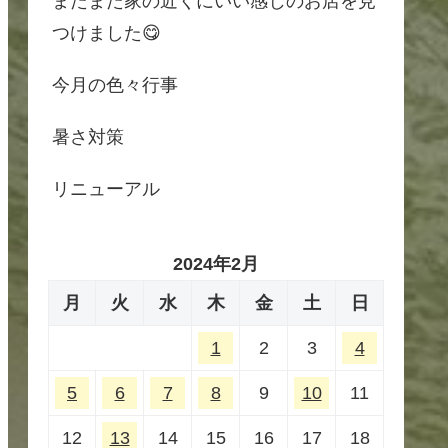
またまた家の近くにいい感じのお店を見
つけました😋
今月の色々行事
暑さ対策
リニューアル
2024年2月
月
火
水
木
金
土
日
1
2
3
4
5
6
7
8
9
10
11
12
13
14
15
16
17
18