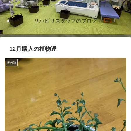
武蔵村山さいとうクリニックのリハビリセンターへようこそ
リハビリスタッフのブログ
12月購入の植物達
未分類