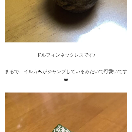
ドルフィンネックレスです♪
まるで、イルカ🐬がジャンプしているみたいで可愛いです
❤️