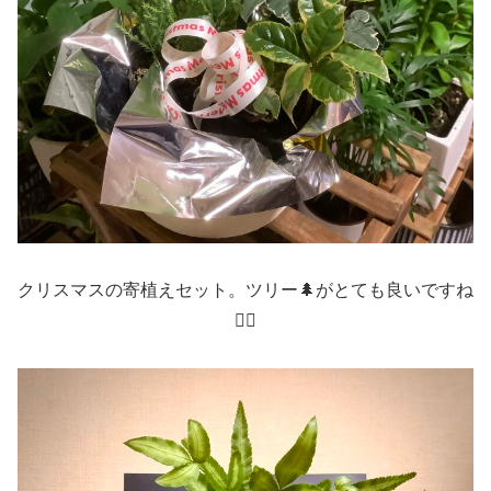
クリスマスの寄植えセット。ツリー🌲がとても良いですね
🙆‍♀️