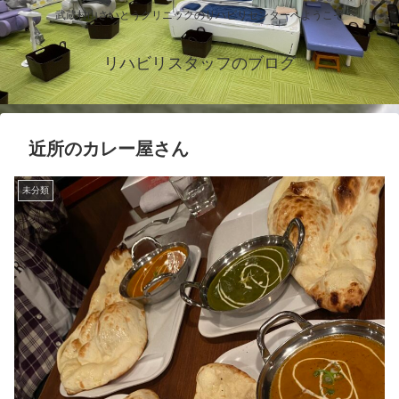
武蔵村山さいとうクリニックのリハビリセンターへようこそ
リハビリスタッフのブログ
近所のカレー屋さん
未分類