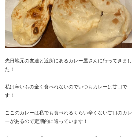
先日地元の友達と近所にあるカレー屋さんに行ってきまし
た！
私は辛いもの全く食べれないのでいつもカレーは甘口で
す！
ここのカレーは私でも食べれるくらい辛くない甘口のカレ
ーがあるので定期的に通っています！