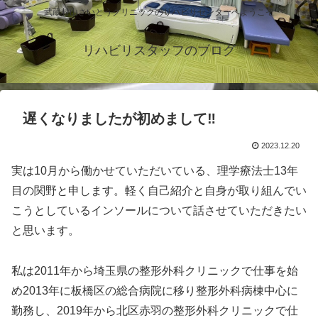
武蔵村山さいとうクリニックのリハビリセンターへようこそ
リハビリスタッフのブログ
遅くなりましたが初めまして‼️
2023.12.20
実は10月から働かせていただいている、理学療法士13年
目の関野と申します。軽く自己紹介と自身が取り組んでい
こうとしているインソールについて話させていただきたい
と思います。
私は2011年から埼玉県の整形外科クリニックで仕事を始
め2013年に板橋区の総合病院に移り整形外科病棟中心に
勤務し、2019年から北区赤羽の整形外科クリニックで仕