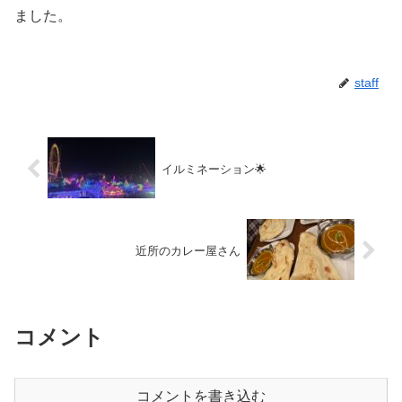
ました。
staff
イルミネーション🌟
近所のカレー屋さん
コメント
コメントを書き込む