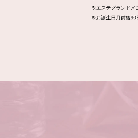
※エステグランドメニ
※お誕生日月前後90