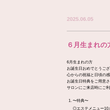
2025.06.05
６月生まれの
6月生まれの方
お誕生日おめでとうござ
心からの祝福と日頃の感
お誕生日特典をご用意さ
サロンにご来店時にご利
〜特典〜
◎エステメニュー10