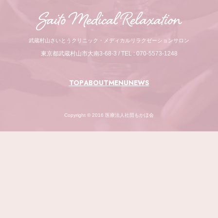
武蔵村山さいとうクリニック・メディカルリラクゼーションサロン
東京都武蔵村山市大南3-68-3 / TEL : 070-5573-1248
TOP
ABOUT
MENU
NEWS
Copyright © 2016 医療法人社団もかほ会