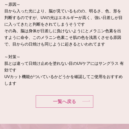
～原因～
目から入った光により、脳が見ているものの、明るさ、色、形を
判断するのですが、UVの光はエネルギーが高く、強い日差しが目
に入ってきたと判断をされてしまうそうです
その為、脳は身体が日差しに負けないようにとメラニン色素を出
すように命令、このメラニン色素こそ肌の色を浅黒くさせる原因
で、目からの日焼けも同じように起きるといわれてます
～対策～
肌とは違って日焼け止めを塗れない目のUVケアにはサングラス 有
効です
UVカット機能がついているかどうかを確認してご使用をおすすめ
します
一覧へ戻る