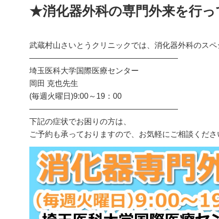
★消化器外科の専門外来を行っ
武蔵村山さいとうクリニックでは、消化器外科のスペ
―――――――――――――――――――
埼玉医科大学国際医療センター
岡田 克也先生
(毎週火曜日)9:00～19：00
―――――――――――――――――――
下記の症状でお困りの方は、
ご予約も承っておりますので、お気軽にご相談くださ