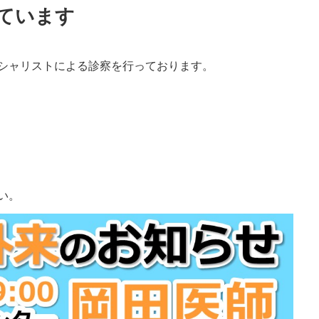
ています
シャリストによる診察を行っております。
い。