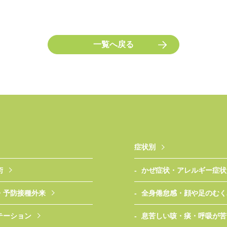
一覧へ戻る
症状別
術
かぜ症状・アレルギー症状
・予防接種外来
全身倦怠感・顔や足のむく
テーション
息苦しい咳・痰・呼吸が苦