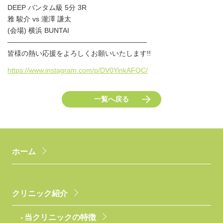
DEEP バンタム級 5分 3R
雅 駿介 vs 瀧澤 謙太
(会場) 横浜 BUNTAI
――――――――――――――――――――
皆様の熱い応援をよろしくお願いいたします!!
https://www.instagram.com/p/DV0YinkAFQC/
一覧へ戻る
ホーム
クリニック紹介
当クリニックの特徴