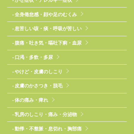
かぜ症状・アレルギー症状
全身倦怠感・顔や足のむくみ
息苦しい咳・痰・呼吸が苦しい
腹痛・吐き気・嘔吐下痢・血尿
口渇・多飲・多尿
やけど・皮膚のしこり
皮膚のかさつき・脱毛
体の痛み・痺れ
乳房のしこり・痛み・分泌物
動悸・不整脈・息切れ・胸部痛