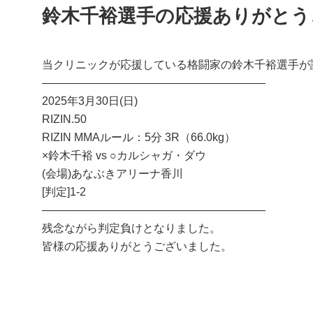
鈴木千裕選手の応援ありがとう
当クリニックが応援している格闘家の鈴木千裕選手が
――――――――――――――――――――
2025年3月30日(日)
RIZIN.50
RIZIN MMAルール：5分 3R（66.0kg）
×鈴木千裕 vs ○カルシャガ・ダウ
(会場)あなぶきアリーナ香川
[判定]1-2
――――――――――――――――――――
残念ながら判定負けとなりました。
皆様の応援ありがとうございました。