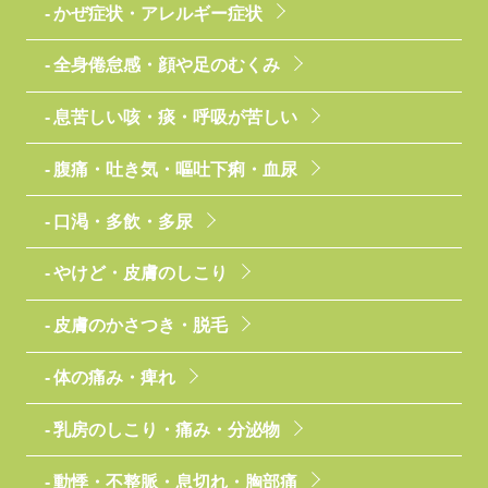
かぜ症状・アレルギー症状
全身倦怠感・顔や足のむくみ
息苦しい咳・痰・呼吸が苦しい
腹痛・吐き気・嘔吐下痢・血尿
口渇・多飲・多尿
やけど・皮膚のしこり
皮膚のかさつき・脱毛
体の痛み・痺れ
乳房のしこり・痛み・分泌物
動悸・不整脈・息切れ・胸部痛