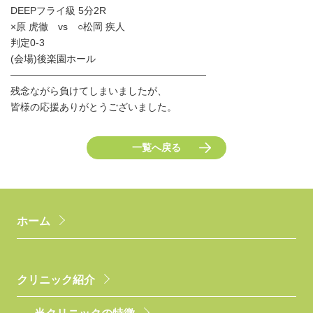
DEEPフライ級 5分2R
×原 虎徹 vs ○松岡 疾人
判定0-3
(会場)後楽園ホール
――――――――――――――――――――
残念ながら負けてしまいましたが、
皆様の応援ありがとうございました。
一覧へ戻る
ホーム
クリニック紹介