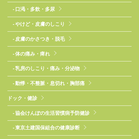
口渇・多飲・多尿
やけど・皮膚のしこり
皮膚のかさつき・脱毛
体の痛み・痺れ
乳房のしこり・痛み・分泌物
動悸・不整脈・息切れ・胸部痛
ドック・健診
協会けんぽの生活習慣病予防健診
東京土建国保組合の健康診断