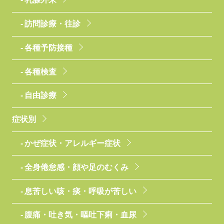
訪問診療・往診
各種予防接種
各種検査
自由診療
症状別
かぜ症状・アレルギー症状
全身倦怠感・顔や足のむくみ
息苦しい咳・痰・呼吸が苦しい
腹痛・吐き気・嘔吐下痢・血尿