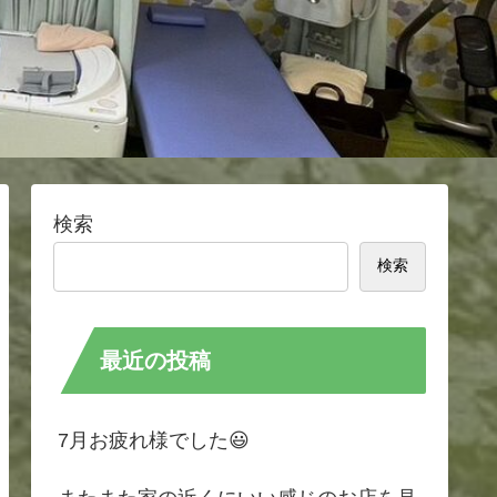
検索
検索
最近の投稿
7月お疲れ様でした😃