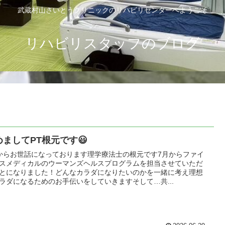
武蔵村山さいとうクリニックのリハビリセンターへようこそ
リハビリスタッフのブログ
めましてPT根元です😃
からお世話になっております理学療法士の根元です7月からファイ
スメディカルのウーマンズヘルスプログラムを担当させていただ
とになりました！どんなカラダになりたいのかを一緒に考え理想
ラダになるためのお手伝いをしていきますそして…共...