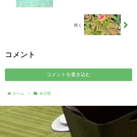
咲く
コメント
コメントを書き込む
ホーム
未分類