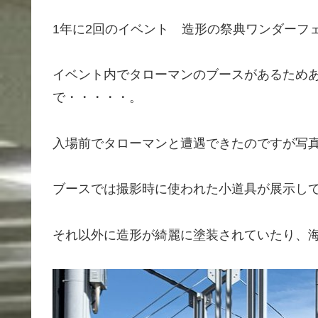
1年に2回のイベント 造形の祭典ワンダーフ
イベント内でタローマンのブースがあるため
で・・・・・。
入場前でタローマンと遭遇できたのですが写
ブースでは撮影時に使われた小道具が展示し
それ以外に造形が綺麗に塗装されていたり、