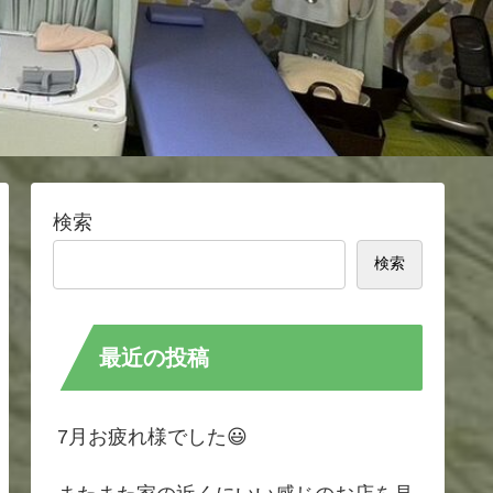
検索
検索
最近の投稿
7月お疲れ様でした😃