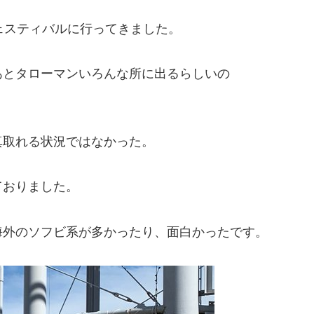
ェスティバルに行ってきました。
あとタローマンいろんな所に出るらしいの
真取れる状況ではなかった。
ておりました。
海外のソフビ系が多かったり、面白かったです。