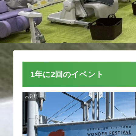
1年に2回のイベント
未分類