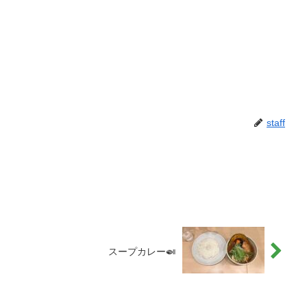
staff
スープカレー🍛