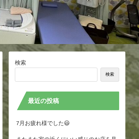
検索
検索
最近の投稿
7月お疲れ様でした😃