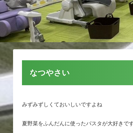
なつやさい
みずみずしくておいしいですよね
夏野菜をふんだんに使ったパスタが大好きで