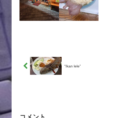
“Ikan lele”
コメント