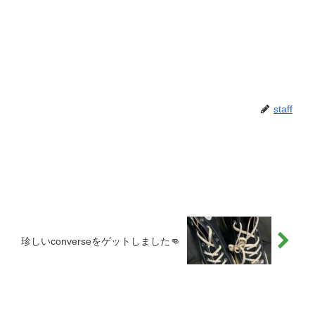
staff
珍しいconverseをゲットしました👊