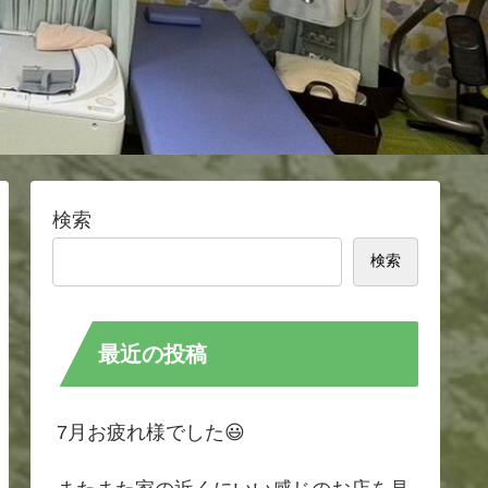
検索
検索
最近の投稿
7月お疲れ様でした😃