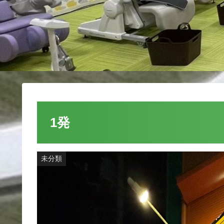
1発
未分類