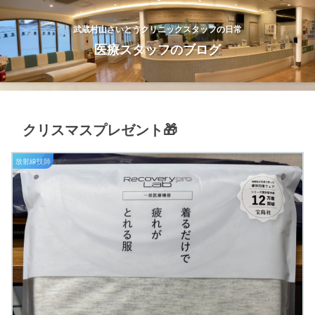
武蔵村山さいとうクリニックスタッフの日常
医療スタッフのブログ
クリスマスプレゼント🎁
放射線技師