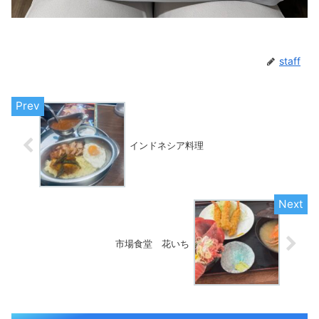
staff
インドネシア料理
市場食堂 花いち