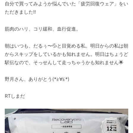
自分で買ってみようか悩んでいた「疲労回復ウェア」をい
ただきました‼️
筋肉のハリ、コリ緩和、血行促進。
朝はいつも、だるぅ〜💦と目覚める私。明日からの私は朝
からスキップをしているかも知れません。明日はちょうど
駅伝なので、そっせんして走っちゃうかも知れません🌟
野月さん、ありがとう(*≧∀≦*)
RTしまだ