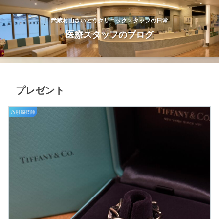
武蔵村山さいとうクリニックスタッフの日常
医療スタッフのブログ
プレゼント
放射線技師