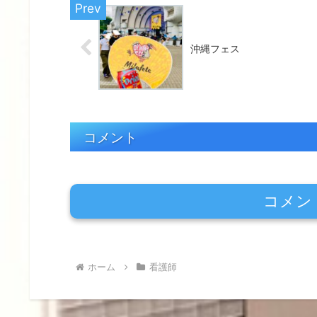
沖縄フェス
コメント
コメン
ホーム
看護師