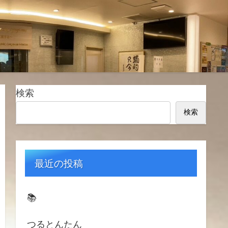
検索
検索
最近の投稿
📚️
つるとんたん