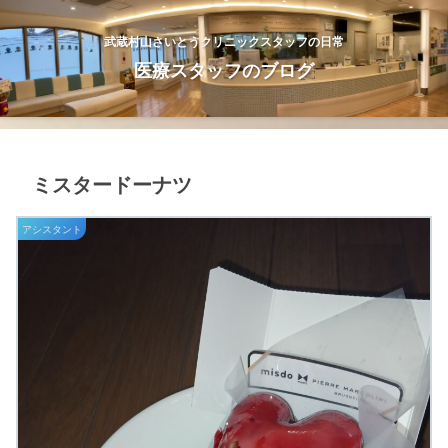
武蔵村山さいとうクリニックスタッフの日常
医療スタッフのブログ
ミスタードーナツ
アシスタント