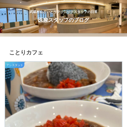
武蔵村山さいとうクリニックスタッフの日常
医療スタッフのブログ
ことりカフェ
アシスタント