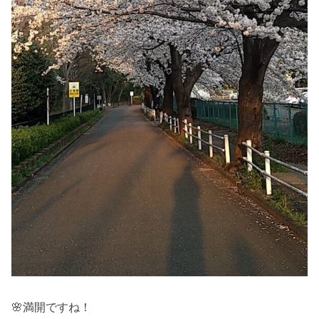
🌸満開ですね！