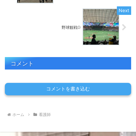
野球観戦⚾️
コメント
コメントを書き込む
ホーム
看護師