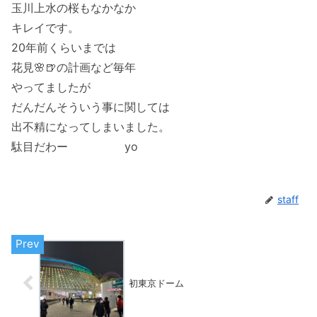
玉川上水の桜もなかなか
キレイです。
20年前くらいまでは
花見🌸🍺の計画など毎年
やってましたが
だんだんそういう事に関しては
出不精になってしまいました。
駄目だわー yo
staff
初東京ドーム