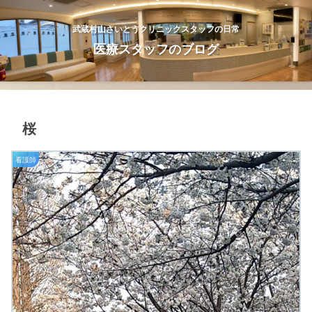
武蔵村山さいとうクリニックスタッフの日常
医療スタッフのブログ
桜
看護師