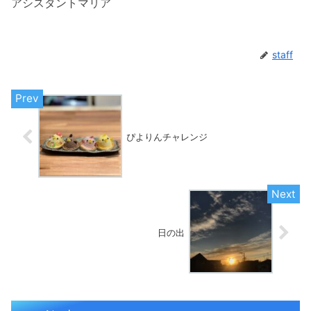
アシスタントマリア
staff
ぴよりんチャレンジ
日の出